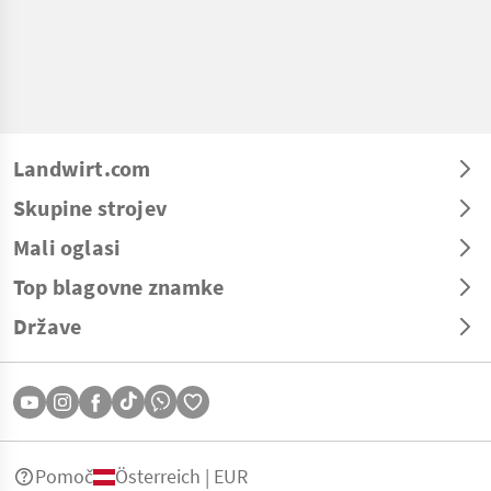
Landwirt.com
Skupine strojev
Mali oglasi
Top blagovne znamke
Države
Pomoč
Österreich | EUR