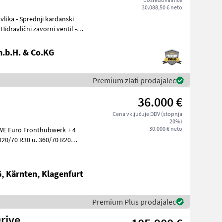
30.088,50 € neto
Hidravlični zavorni ventil -
.b.H. & Co.KG
Premium zlati prodajalec
36.000 €
Cena vključuje DDV (stopnja
20%)
30.000 € neto
420/70 R30 u. 360/70 R20
 Kärnten, Klagenfurt
Premium Plus prodajalec
rive