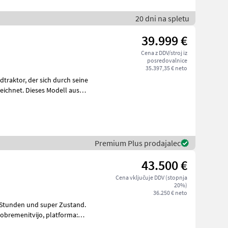
20 dni na spletu
39.999 €
Cena z DDV/stroj iz
posredovalnice
35.397,35 € neto
ch durch seine
eichnet. Dieses Modell aus
Premium Plus prodajalec
43.500 €
Cena vključuje DDV (stopnja
20%)
36.250 € neto
 obremenitvijo, platforma: