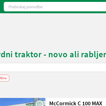
Prebrskaj ponudbe
i traktor - novo ali rablje
filtre
McCormick C 100 MAX