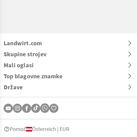
Landwirt.com
Skupine strojev
Mali oglasi
Top blagovne znamke
Države
Pomoč
Österreich | EUR