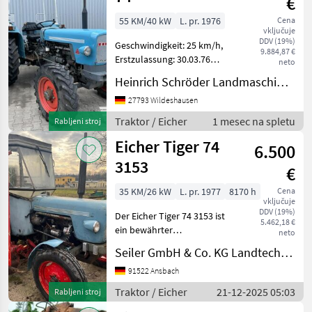
€
55 KM/40 kW
L. pr. 1976
Cena
vključuje
DDV (19%)
Geschwindigkeit: 25 km/h,
9.884,87 €
Erstzulassung: 30.03.76
neto
________ Schaltgetriebe,
Heinrich Schröder Landmaschinen KG Wildeshausen
Anhängerkupplung,
Druckloser Rücklauf Heck,
27793 Wildeshausen
Hinweis:
Traktor / Eicher
1 mesec na spletu
Rabljeni stroj
Gebrauchtmaschinen
Eicher Tiger 74
verkaufen wir aus
6.500
3153
€
35 KM/26 kW
L. pr. 1977
8170 h
Cena
vključuje
DDV (19%)
Der Eicher Tiger 74 3153 ist
5.462,18 €
ein bewährter
neto
Gebrauchttraktor aus dem
Seiler GmbH & Co. KG Landtechnik
Jahr 1977, der mit einer
Erstzulassung vom April
91522 Ansbach
1977 und 8170
Traktor / Eicher
21-12-2025 05:03
Rabljeni stroj
Betriebsstunden auf eine