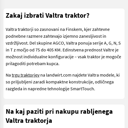
Zakaj izbrati Valtra traktor?
Valtra traktorji so zasnovani na Finskem, kjer zahtevne
podnebne razmere zahtevajo izjemno zanesljivost in
vzdržljivost. Del skupine AGCO, Valtra ponuja serije A, G, N, S
in T z močjo od 75 do 405 KM. Edinstvena prednost Valtre je
možnost individualne konfiguracije – vsak traktor je mogoče
prilagoditi potrebam kupca.
Na
trgu traktorjev
na landwirt.com najdete Valtra modele, ki
so priljubljeni zaradi kompaktne konstrukcije, odličnega
razgleda in napredne tehnologije SmartTouch.
Na kaj paziti pri nakupu rabljenega
Valtra traktorja