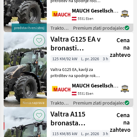
pritrditev na spodnje ročice
kategorije 3, mehansko
MAUCH Gesellschaft m.b.H. & Co.KG, Eben
nastavljive spodnje ročice,
mehanske stranske opore
5531 Eben
spodnjih ročic,
Traktor /
Premium zlati prodajalec
predstavitveni stroj
predgrevanje motorja
Valtra
Valtra G125 EA v
Cena
bronasti
na
zahtevo
metaliki
125 KM/92 kW
L. pr. 2026
3 h
Valtra G125 EA, kavlji za
pritrditev na spodnje roke
kategorije 3, mehansko
MAUCH Gesellschaft m.b.H. & Co.KG, Eben
nastavljive spodnje roke,
mehanske stranske opore
5531 Eben
spodnjih rok,
Traktor /
Premium zlati prodajalec
Nova naprava
predogrevanje motorja, vz
Valtra
Valtra A115
Cena
bronasta
na
zahtevo
metalika
115 KM/85 kW
L. pr. 2026
3 h