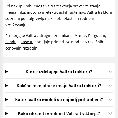
Pri nakupu rabljenega Valtra traktorja preverite stanje
menjalnika, motorja in elektronskih sistemov. Valtra traktorji
so znani po dolgi življenjski dobi, zlasti pri rednem
vzdrževanju.
Primerjajte Valtra z drugimi znamkami:
Massey Ferguson
,
Fendt
in
Case IH
ponujajo primerljive modele v različnih
cenovnih razredih.
Kje se izdelujejo Valtra traktorji?
Kakšne menjalnike imajo Valtra traktorji?
Kateri Valtra modeli so najbolj priljubljeni?
Kako ohraniti vrednost Valtra traktorja?