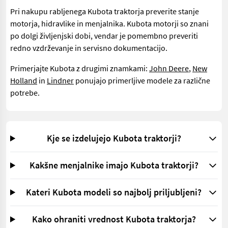
Pri nakupu rabljenega Kubota traktorja preverite stanje
motorja, hidravlike in menjalnika. Kubota motorji so znani
po dolgi življenjski dobi, vendar je pomembno preveriti
redno vzdrževanje in servisno dokumentacijo.
Primerjajte Kubota z drugimi znamkami:
John Deere
,
New
Holland
in
Lindner
ponujajo primerljive modele za različne
potrebe.
Kje se izdelujejo Kubota traktorji?
Kakšne menjalnike imajo Kubota traktorji?
Kateri Kubota modeli so najbolj priljubljeni?
Kako ohraniti vrednost Kubota traktorja?