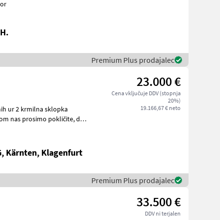
ktor
H.
Premium Plus prodajalec
23.000 €
Cena vključuje DDV (stopnja
20%)
19.166,67 € neto
ih ur 2 krmilna sklopka
 Kärnten, Klagenfurt
Premium Plus prodajalec
33.500 €
DDV ni terjalen