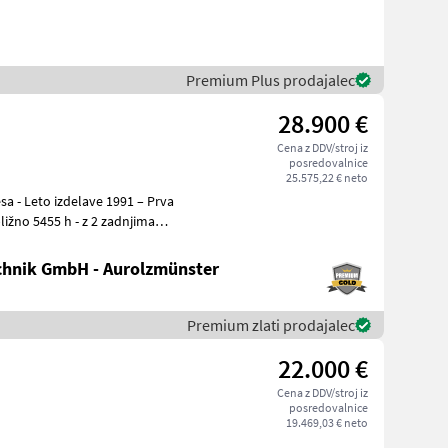
Premium Plus prodajalec
28.900 €
Cena z DDV/stroj iz
posredovalnice
25.575,22 € neto
 h - z 2 zadnjima
hnik GmbH - Aurolzmünster
Premium zlati prodajalec
22.000 €
Cena z DDV/stroj iz
posredovalnice
19.469,03 € neto