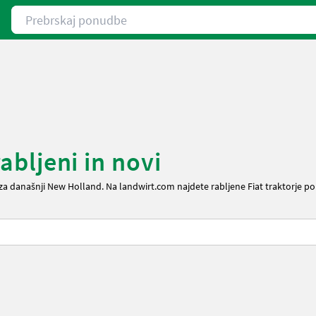
Prebrskaj ponudbe
rabljeni in novi
je za današnji New Holland. Na landwirt.com najdete rabljene Fiat traktorje p