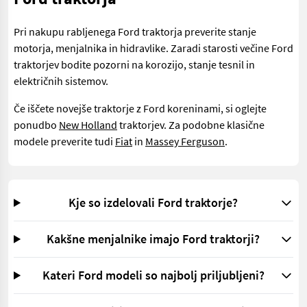
Pri nakupu rabljenega Ford traktorja preverite stanje
motorja, menjalnika in hidravlike. Zaradi starosti večine Ford
traktorjev bodite pozorni na korozijo, stanje tesnil in
električnih sistemov.
Če iščete novejše traktorje z Ford koreninami, si oglejte
ponudbo
New Holland
traktorjev. Za podobne klasične
modele preverite tudi
Fiat
in
Massey Ferguson
.
Kje so izdelovali Ford traktorje?
Kakšne menjalnike imajo Ford traktorji?
Kateri Ford modeli so najbolj priljubljeni?