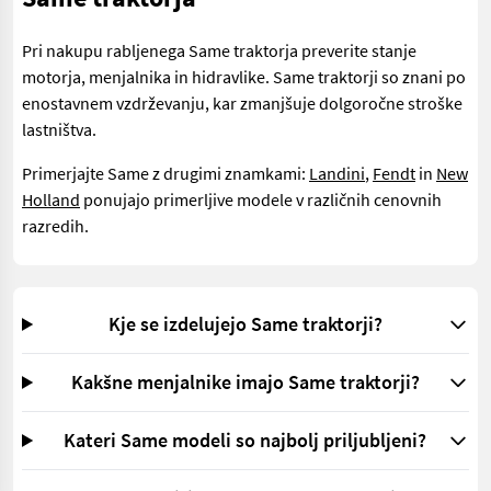
Pri nakupu rabljenega Same traktorja preverite stanje
motorja, menjalnika in hidravlike. Same traktorji so znani po
enostavnem vzdrževanju, kar zmanjšuje dolgoročne stroške
lastništva.
Primerjajte Same z drugimi znamkami:
Landini
,
Fendt
in
New
Holland
ponujajo primerljive modele v različnih cenovnih
razredih.
Kje se izdelujejo Same traktorji?
Kakšne menjalnike imajo Same traktorji?
Kateri Same modeli so najbolj priljubljeni?