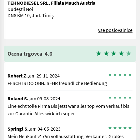
TEHNODIESEL SRL, Filiala Mauch Austria
Dudeştii Noi
DN6 KM 10, Jud. Timiş
vse poslovalnice
Ocena trgovca
4.6
Robert Z.
,am 29-11-2024
FESCH IS DO OBN..SEHR freundliche Bedienung
Roland S.
,am 09-08-2024
Eine echt tolle Firma Bis jetzt war alles top Vom Verkauf bis
zur Garantie Alles wirklich super
Springl S.
,am 04-05-2023
Mein Neukauf v175n vollausstattung. Verkäufer: Großes