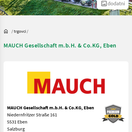
dodatni
/
trgovci
/
MAUCH Gesellschaft m.b.H. & Co.KG, Eben
MAUCH Gesellschaft m.b.H. & Co.KG, Eben
Niedernfritzer Straße 161
5531 Eben
Salzburg