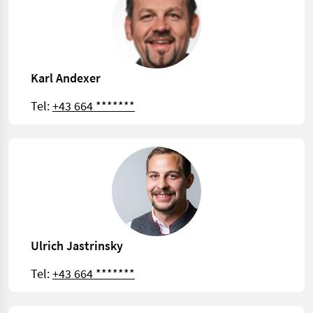
Karl Andexer
Tel:
+43 664 *******
Ulrich Jastrinsky
Tel:
+43 664 *******