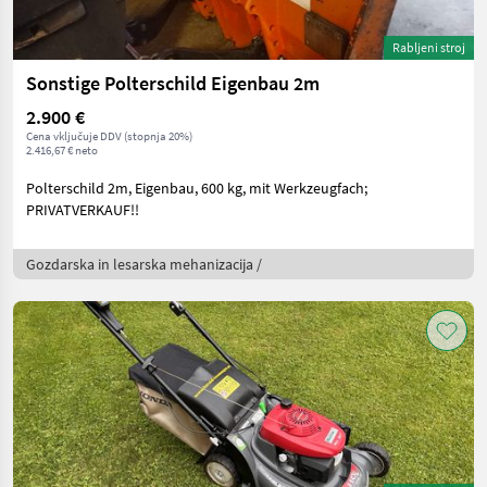
Rabljeni stroj
Sonstige Polterschild Eigenbau 2m
2.900 €
Cena vključuje DDV (stopnja 20%)
2.416,67 € neto
Polterschild 2m, Eigenbau, 600 kg, mit Werkzeugfach;
PRIVATVERKAUF!!
Gozdarska in lesarska mehanizacija /