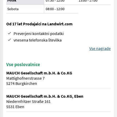
Petek
07:30 - 12:00
13:00 - 17:00
Sobota
08:00
-
12:00
Od 17 let Prodajalci na Landwirt.com
Preverjeni kontaktni podatki
vnesena telefonska številka
Vse nagrade
Vse poslovalnice
MAUCH Gesellschaft m.b.H. & Co.KG
Mattighofnerstrasse 7
5274 Burgkirchen
MAUCH Gesellschaft m.b.H. & Co.KG, Eben
Niedernfritzer Straße 161
5531 Eben