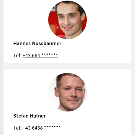
Hannes Nussbaumer
Tel:
+43 664 *******
Stefan Hafner
Tel:
+43 6458 *******