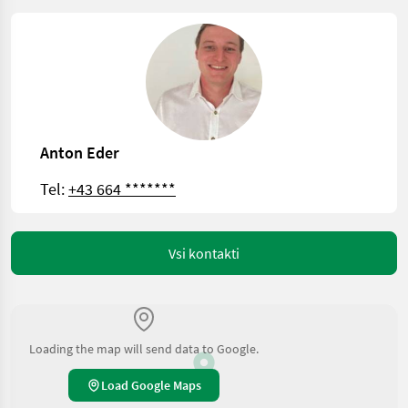
Anton Eder
Tel:
+43 664 *******
Vsi kontakti
Loading the map will send data to Google.
Load Google Maps