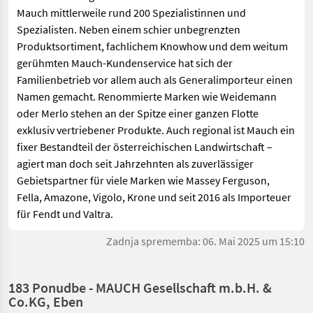
Mauch mittlerweile rund 200 Spezialistinnen und
Spezialisten. Neben einem schier unbegrenzten
Produktsortiment, fachlichem Knowhow und dem weitum
gerühmten Mauch-Kundenservice hat sich der
Familienbetrieb vor allem auch als Generalimporteur einen
Namen gemacht. Renommierte Marken wie Weidemann
oder Merlo stehen an der Spitze einer ganzen Flotte
exklusiv vertriebener Produkte. Auch regional ist Mauch ein
fixer Bestandteil der österreichischen Landwirtschaft –
agiert man doch seit Jahrzehnten als zuverlässiger
Gebietspartner für viele Marken wie Massey Ferguson,
Fella, Amazone, Vigolo, Krone und seit 2016 als Importeuer
für Fendt und Valtra.
Zadnja sprememba: 06. Mai 2025 um 15:10
183 Ponudbe - MAUCH Gesellschaft m.b.H. &
Co.KG, Eben