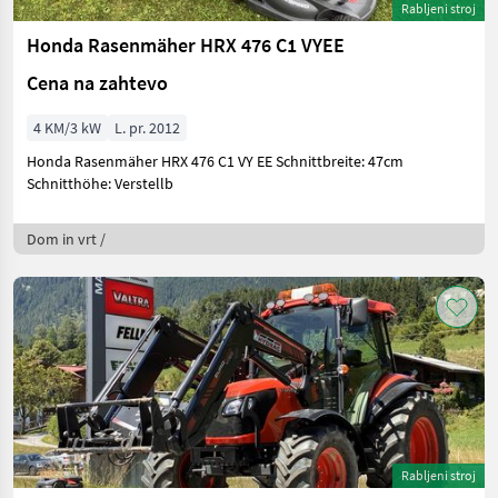
Rabljeni stroj
Honda Rasenmäher HRX 476 C1 VYEE
Cena na zahtevo
4 KM/3 kW
L. pr. 2012
Honda Rasenmäher HRX 476 C1 VY EE Schnittbreite: 47cm
Schnitthöhe: Verstellb
Dom in vrt /
Rabljeni stroj