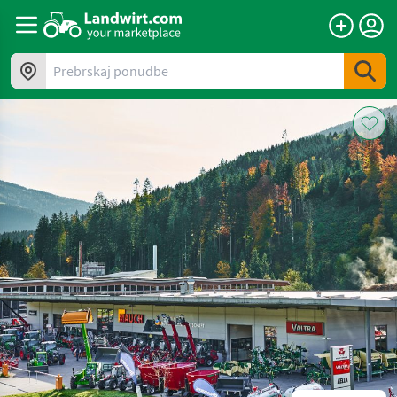
Prebrskaj ponudbe