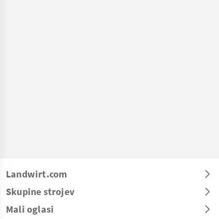
Landwirt.com
Skupine strojev
Mali oglasi