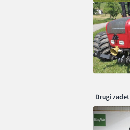
Drugi zadetk