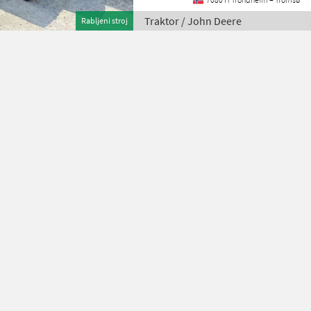
Traktor / John Deere
Rabljeni stroj