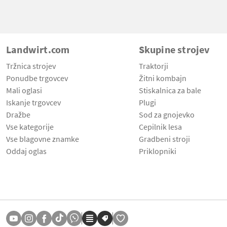
Landwirt.com
Skupine strojev
Tržnica strojev
Traktorji
Ponudbe trgovcev
Žitni kombajn
Mali oglasi
Stiskalnica za bale
Iskanje trgovcev
Plugi
Dražbe
Sod za gnojevko
Vse kategorije
Cepilnik lesa
Vse blagovne znamke
Gradbeni stroji
Oddaj oglas
Priklopniki