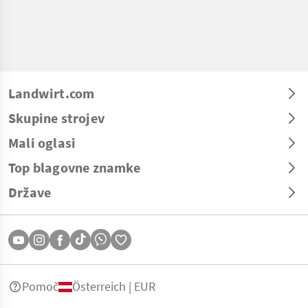
Landwirt.com
Skupine strojev
Mali oglasi
Top blagovne znamke
Države
Pomoč
Österreich | EUR