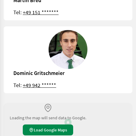
Martin Breu
Tel:
+49 151 *******
Dominic Gritschmeier
Tel:
+49 942 ******
Loading the map will send data to Google.
Load Google Maps