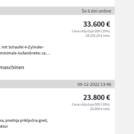
Še 6 dni online
33.600 €
Cena vključuje DDV (19%)
28.235,29 € neto
 mit Schaufel 4-Zylinder-
 minimale Außenbreite: ca.
dmaschinen
09-12-2022 13:46
23.800 €
Cena vključuje DDV (19%)
20.000 € neto
ka, prednja priključna gred,
 traktor