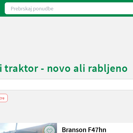
Prebrskaj ponudbe
traktor - novo ali rabljeno
ltre
Branson F47hn