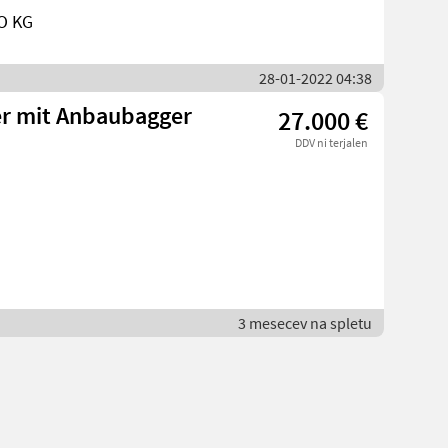
O KG
28-01-2022 04:38
er mit Anbaubagger
27.000 €
DDV ni terjalen
3 mesecev na spletu