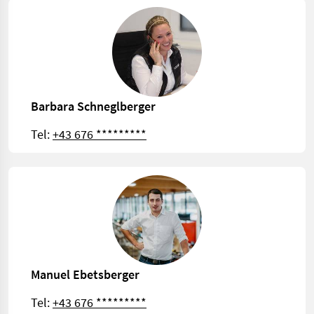
Barbara Schneglberger
Tel:
+43 676 *********
Manuel Ebetsberger
Tel:
+43 676 *********