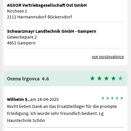
AGXOR Vertriebsgesellschaft Ost GmbH
Kirchsee 1
2111 Harmannsdorf-Rückersdorf
Schwarzmayr Landtechnik GmbH - Gampern
Gewerbepark 2
4851 Gampern
vse poslovalnice
Ocena trgovca
4.6
Wilhelm S.
,am 18-04-2025
Recht lieben Dank an das Ersatzteillager für die prompte
Erledigung. Ich wurde sehr freundlich bedient. Lg
Haustechnik Schön