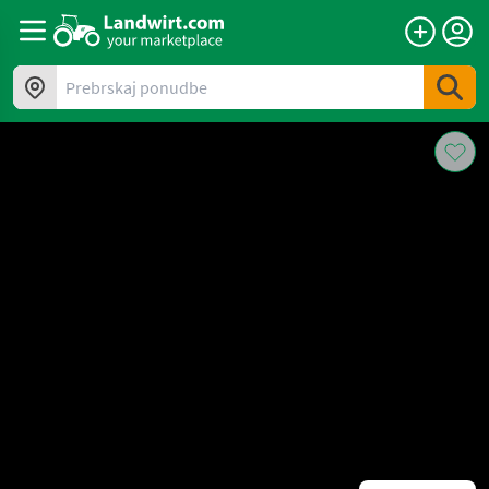
Prebrskaj ponudbe