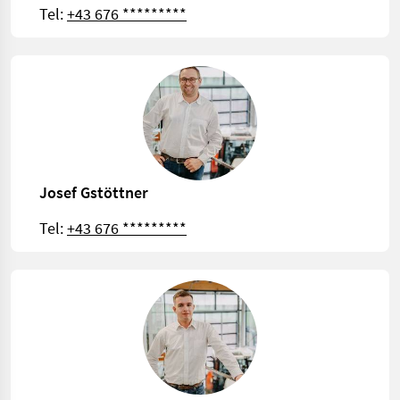
Tel:
+43 676 *********
Josef Gstöttner
Tel:
+43 676 *********