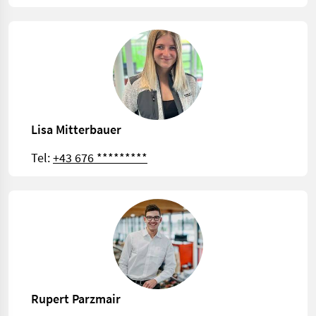
Lisa Mitterbauer
Tel:
+43 676 *********
Rupert Parzmair