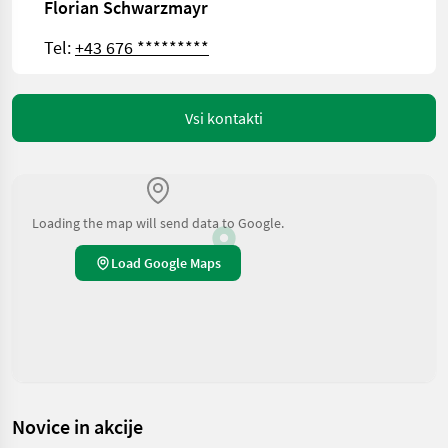
Florian Schwarzmayr
Tel:
+43 676 *********
Vsi kontakti
Loading the map will send data to Google.
Load Google Maps
Novice in akcije