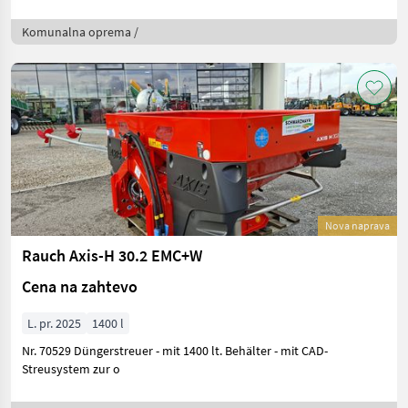
Komunalna oprema /
Nova naprava
Rauch Axis-H 30.2 EMC+W
Cena na zahtevo
L. pr. 2025
1400 l
Nr. 70529 Düngerstreuer - mit 1400 lt. Behälter - mit CAD-
Streusystem zur o