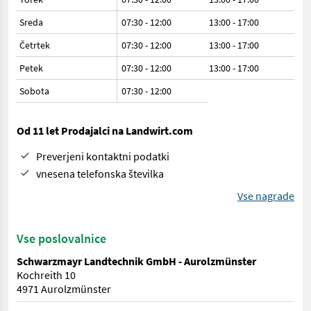
Sreda
07:30 - 12:00
13:00 - 17:00
Četrtek
07:30 - 12:00
13:00 - 17:00
Petek
07:30 - 12:00
13:00 - 17:00
Sobota
07:30
-
12:00
Od 11 let Prodajalci na Landwirt.com
Preverjeni kontaktni podatki
vnesena telefonska številka
Vse nagrade
Vse poslovalnice
Schwarzmayr Landtechnik GmbH - Aurolzmünster
Kochreith 10
4971 Aurolzmünster