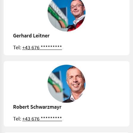
Gerhard Leitner
Tel:
+43 676 *********
Robert Schwarzmayr
Tel:
+43 676 *********