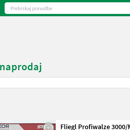
Prebrskaj ponudbe
i naprodaj
Fliegl Profiwalze 3000