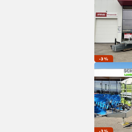
-3 %
-3 %