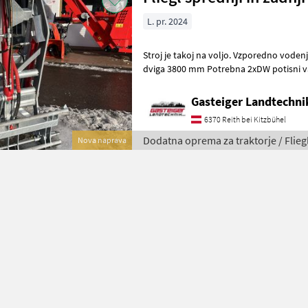
L. pr. 2024
Stroj je takoj na voljo. Vzporedno vodenj
dviga 3800 mm Potrebna 2xDW potisni val
vodenje Dodatna oprema za trak
Gasteiger Landtechn
6370 Reith bei Kitzbühel
Dodatna oprema za traktorje / Flieg
Nova naprava