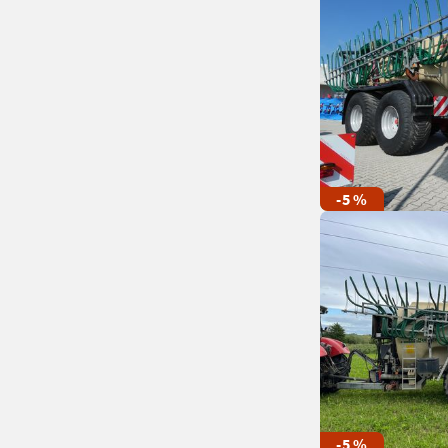
-5 %
-5 %