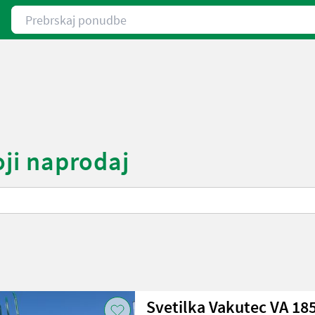
Prebrskaj ponudbe
oji naprodaj
Svetilka Vakutec VA 18