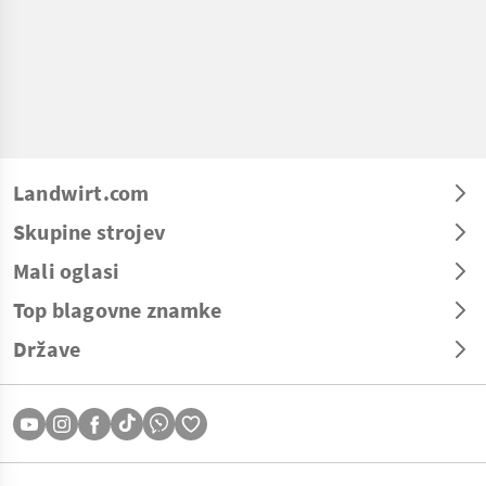
Landwirt.com
Skupine strojev
Mali oglasi
Top blagovne znamke
Države