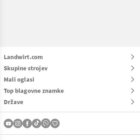
Landwirt.com
Skupine strojev
Mali oglasi
Top blagovne znamke
Države