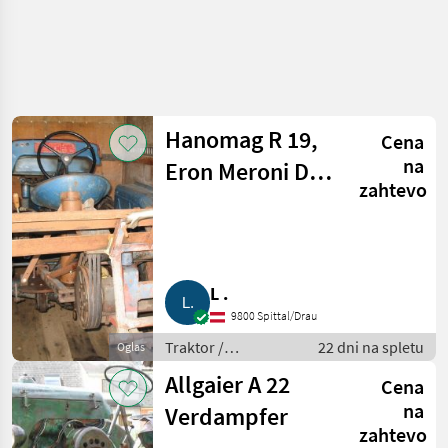
Hanomag R 19,
Cena
na
Eron Meroni D
zahtevo
25,
Motomeccanica
CP3
L .
9800 Spittal/Drau
Traktor /
22 dni na spletu
Oglas
Standardni traktor
Allgaier A 22
Cena
na
Verdampfer
zahtevo