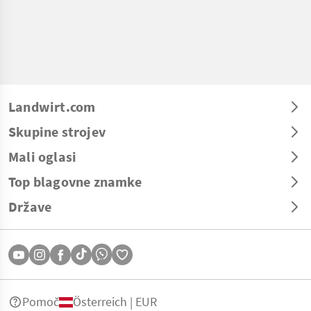
Landwirt.com
Skupine strojev
Mali oglasi
Top blagovne znamke
Države
Pomoč
Österreich | EUR