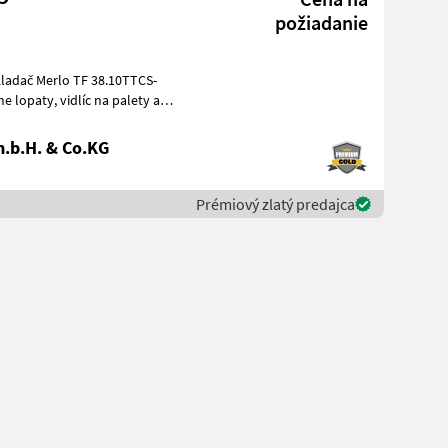
požiadanie
.b.H. & Co.KG
Prémiový zlatý predajca