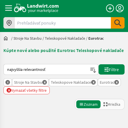
Prehľadávať ponuky
/
Stroje Na Stavbu
/
Teleskopové Nakladače
/
Eurotrac
Kúpte nové alebo použité Eurotrac Teleskopové nakladače
Takto sa vykonáva triedenie na Landwirt.com
Filtre
x
x
x
x
Stroje Na Stavbu
Teleskopove Nakladace
Eurotrac
x
Vymazať všetky filtre
Zoznam
Mriežka