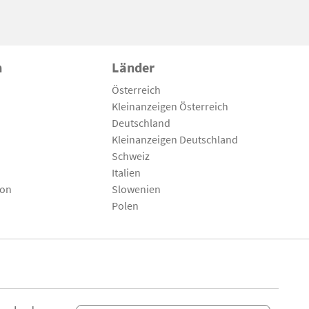
n
Länder
Österreich
Kleinanzeigen Österreich
Deutschland
Kleinanzeigen Deutschland
Schweiz
Italien
son
Slowenien
Polen