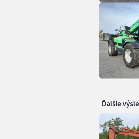
Ďalšie výsl