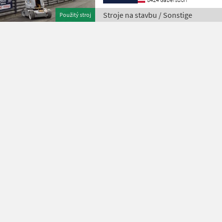
Stroje na stavbu / Sonstige
Použitý stroj