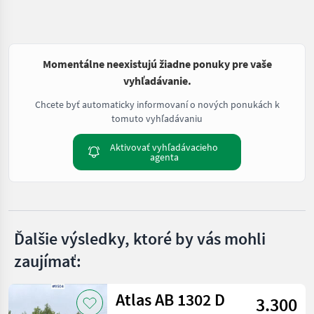
Momentálne neexistujú žiadne ponuky pre vaše
vyhľadávanie.
Chcete byť automaticky informovaní o nových ponukách k
tomuto vyhľadávaniu
Aktivovať vyhľadávacieho
agenta
Ďalšie výsledky, ktoré by vás mohli
zaujímať:
Atlas AB 1302 D
3.300