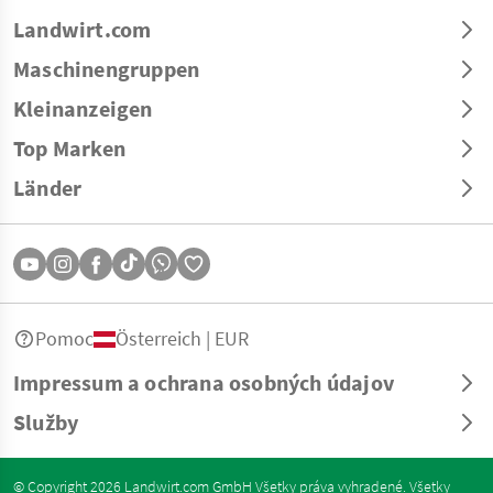
Landwirt.com
Maschinengruppen
Kleinanzeigen
Top Marken
Länder
Pomoc
Österreich | EUR
Impressum a ochrana osobných údajov
Služby
© Copyright 2026 Landwirt.com GmbH Všetky práva vyhradené. Všetky