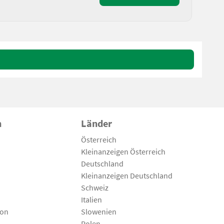
n
Länder
Österreich
Kleinanzeigen Österreich
Deutschland
Kleinanzeigen Deutschland
Schweiz
Italien
son
Slowenien
Polen