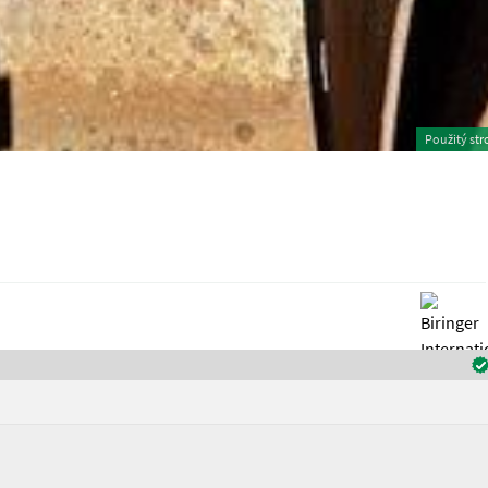
Použitý str