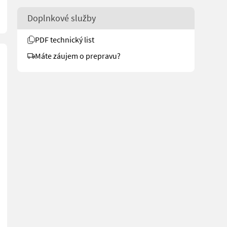
Doplnkové služby
PDF technický list
Máte záujem o prepravu?