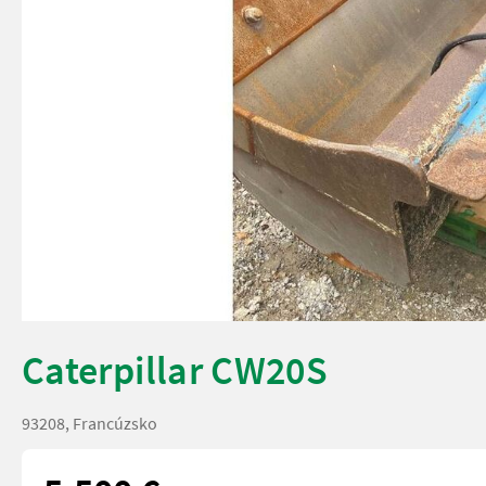
Caterpillar CW20S
93208, Francúzsko