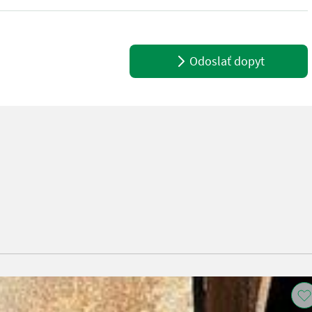
Odoslať dopyt