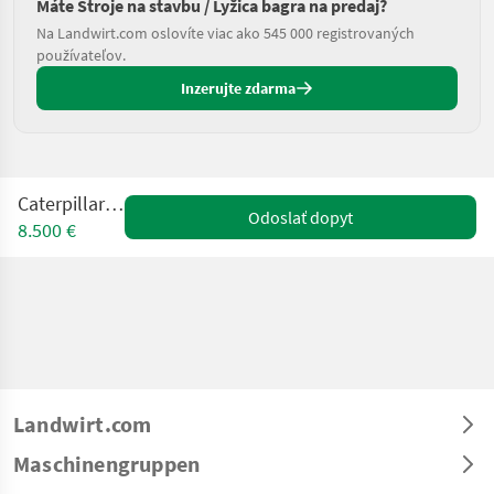
Máte Stroje na stavbu / Lyžica bagra na predaj?
Na Landwirt.com oslovíte viac ako 545 000 registrovaných
používateľov.
Inzerujte zdarma
Caterpillar LR119
Odoslať dopyt
8.500 €
Landwirt.com
Maschinengruppen