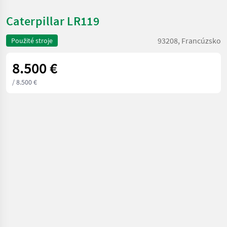
Caterpillar LR119
93208, Francúzsko
Použité stroje
8.500 €
/ 8.500 €