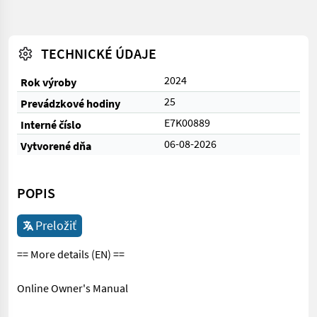
TECHNICKÉ ÚDAJE
2024
Rok výroby
25
Prevádzkové hodiny
E7K00889
Interné číslo
06-08-2026
Vytvorené dňa
POPIS
Preložiť
== More details (EN) ==
Online Owner's Manual