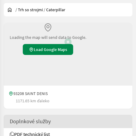
/
Trh so strojmi
/
Caterpillar
Loading the map will send data to Google.
Load Google Maps
93208 SAINT DENIS
1171.65 km ďaleko
Doplnkové služby
PDF technický list