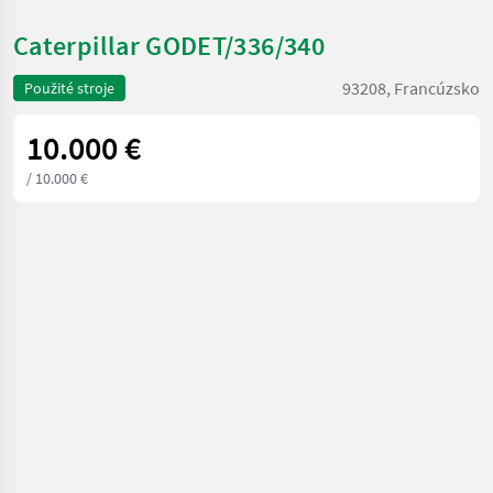
Caterpillar GODET/336/340
93208, Francúzsko
Použité stroje
10.000 €
/ 10.000 €