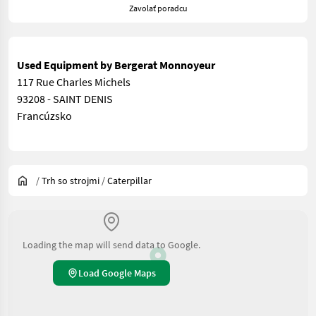
Zavolať poradcu
Used Equipment by Bergerat Monnoyeur
117 Rue Charles Michels
93208 - SAINT DENIS
Francúzsko
/
Trh so strojmi
/
Caterpillar
Loading the map will send data to Google.
Load Google Maps