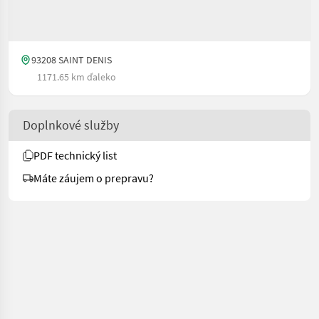
93208 SAINT DENIS
1171.65 km ďaleko
Doplnkové služby
PDF technický list
Máte záujem o prepravu?