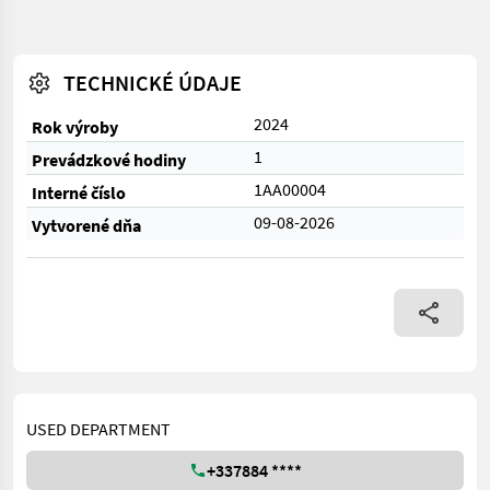
TECHNICKÉ ÚDAJE
2024
Rok výroby
1
Prevádzkové hodiny
1AA00004
Interné číslo
09-08-2026
Vytvorené dňa
USED DEPARTMENT
+337884 ****