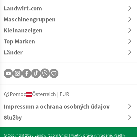
Landwirt.com
Maschinengruppen
Kleinanzeigen
Top Marken
Länder
Pomoc
Österreich | EUR
Impressum a ochrana osobných údajov
Služby
© Copyright 2026 Landwirt.com GmbH Všetky práva vyhradené. Všetky