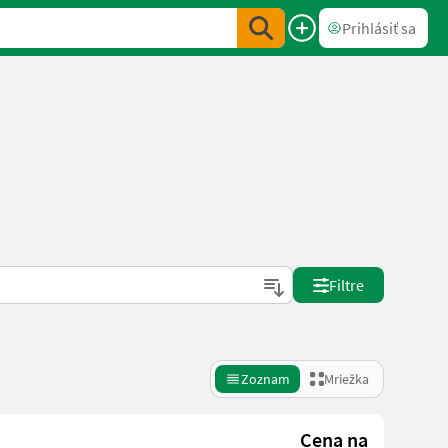
Prihlásiť sa
Filtre
Zoznam
Mriežka
Cena na