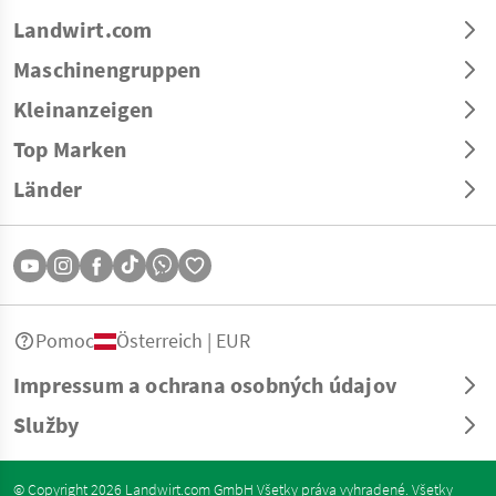
Landwirt.com
Maschinengruppen
Kleinanzeigen
Top Marken
Länder
Pomoc
Österreich | EUR
Impressum a ochrana osobných údajov
Služby
© Copyright 2026 Landwirt.com GmbH Všetky práva vyhradené. Všetky