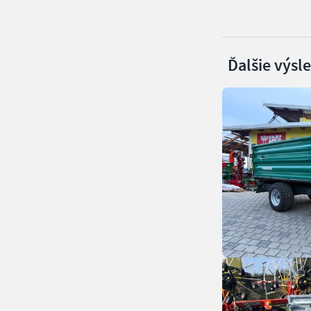
Ďalšie výsl