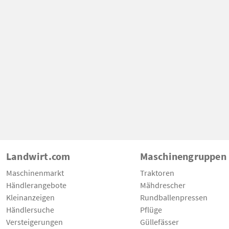
Landwirt.com
Maschinengruppen
Maschinenmarkt
Traktoren
Händlerangebote
Mähdrescher
Kleinanzeigen
Rundballenpressen
Händlersuche
Pflüge
Versteigerungen
Güllefässer