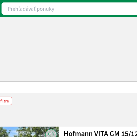
Prehľadávať ponuky
iltre
Hofmann VITA GM 15/1