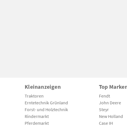
Kleinanzeigen
Top Marke
Traktoren
Fendt
Erntetechnik Grünland
John Deere
Forst- und Holztechnik
Steyr
Rindermarkt
New Holland
Pferdemarkt
Case IH