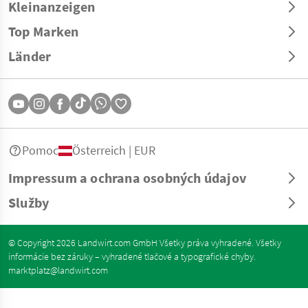
Kleinanzeigen
Top Marken
Länder
Pomoc
Österreich | EUR
Impressum a ochrana osobných údajov
Služby
© Copyright 2026 Landwirt.com GmbH Všetky práva vyhradené. Všetky
informácie bez záruky – vyhradené tlačové a typografické chyby.
marktplatz@landwirt.com