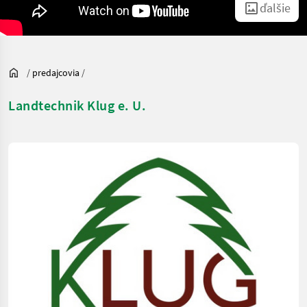
ďalšie
/
predajcovia
/
Landtechnik Klug e. U.