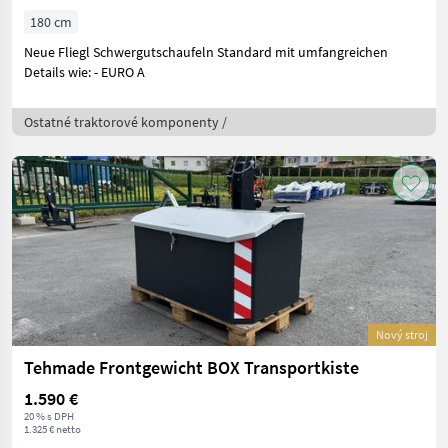
180 cm
Neue Fliegl Schwergutschaufeln Standard mit umfangreichen
Details wie: - EURO A
Ostatné traktorové komponenty /
Nový stroj
Tehmade Frontgewicht BOX Transportkiste
1.590 €
20 % s DPH
1.325 € netto