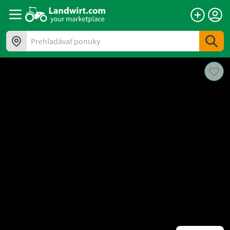
Prehľadávať ponuky