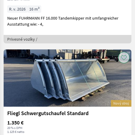
R. v. 2026
16 m³
Neuer FUHRMANN FF 16.000 Tandemkipper mit umfangreicher
Ausstattung wie: - 4,
Privesné vozíky /
Nový stroj
Fliegl Schwergutschaufel Standard
1.350 €
20 % s DPH
1.125 € netto