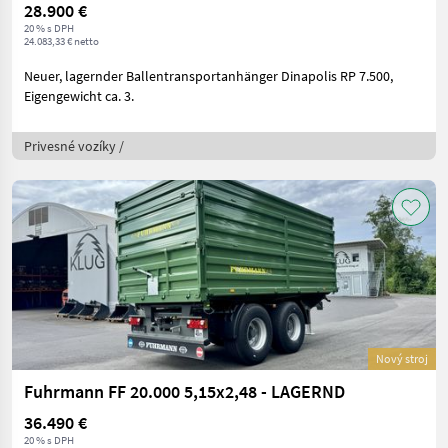
28.900 €
20 % s DPH
24.083,33 € netto
Neuer, lagernder Ballentransportanhänger Dinapolis RP 7.500,
Eigengewicht ca. 3.
Privesné vozíky /
Nový stroj
Fuhrmann FF 20.000 5,15x2,48 - LAGERND
36.490 €
20 % s DPH