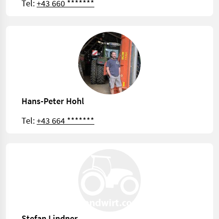
Tel:
+43 660 *******
Hans-Peter Hohl
Tel:
+43 664 *******
Stefan Lindner