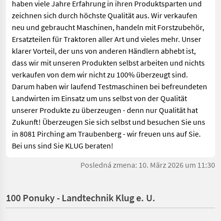
haben viele Jahre Erfahrung in ihren Produktsparten und
zeichnen sich durch höchste Qualität aus. Wir verkaufen
neu und gebraucht Maschinen, handeln mit Forstzubehör,
Ersatzteilen für Traktoren aller Art und vieles mehr. Unser
klarer Vorteil, der uns von anderen Händlern abhebt ist,
dass wir mit unseren Produkten selbst arbeiten und nichts
verkaufen von dem wir nicht zu 100% überzeugt sind.
Darum haben wir laufend Testmaschinen bei befreundeten
Landwirten im Einsatz um uns selbst von der Qualität
unserer Produkte zu überzeugen - denn nur Qualität hat
Zukunft! Überzeugen Sie sich selbst und besuchen Sie uns
in 8081 Pirching am Traubenberg - wir freuen uns auf Sie.
Bei uns sind Sie KLUG beraten!
Posledná zmena: 10. März 2026 um 11:30
100 Ponuky - Landtechnik Klug e. U.