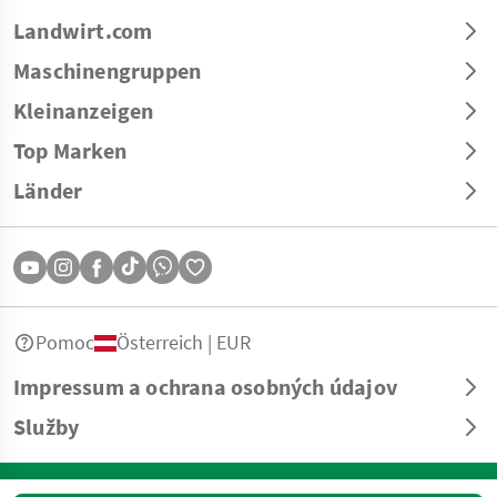
Landwirt.com
Maschinengruppen
Kleinanzeigen
Top Marken
Länder
Pomoc
Österreich | EUR
Impressum a ochrana osobných údajov
Služby
© Copyright 2026 Landwirt.com GmbH Všetky práva vyhradené. Všetky