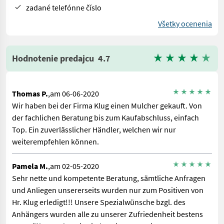
zadané telefónne číslo
Všetky ocenenia
Hodnotenie predajcu
4.7
Thomas P.
,am 06-06-2020
Wir haben bei der Firma Klug einen Mulcher gekauft. Von
der fachlichen Beratung bis zum Kaufabschluss, einfach
Top. Ein zuverlässlicher Händler, welchen wir nur
weiterempfehlen können.
Pamela M.
,am 02-05-2020
Sehr nette und kompetente Beratung, sämtliche Anfragen
und Anliegen unsererseits wurden nur zum Positiven von
Hr. Klug erledigt!!! Unsere Spezialwünsche bzgl. des
Anhängers wurden alle zu unserer Zufriedenheit bestens