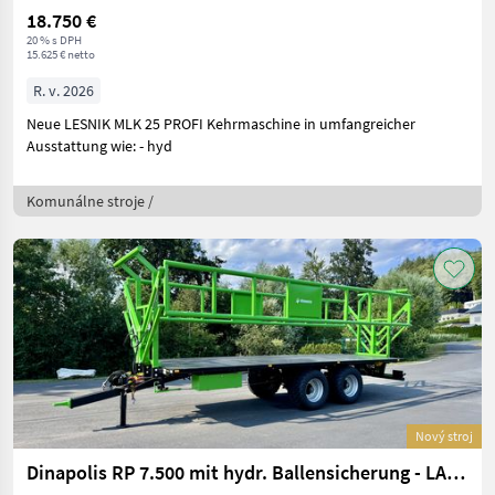
18.750 €
20 % s DPH
15.625 € netto
R. v. 2026
Neue LESNIK MLK 25 PROFI Kehrmaschine in umfangreicher
Ausstattung wie: - hyd
Komunálne stroje /
Nový stroj
Dinapolis RP 7.500 mit hydr. Ballensicherung - LAGERND