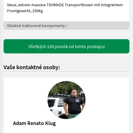
Neue, extrem massive TEHMADE Transportboxen mit integriertem
Frontgewicht, 250kg
Ostatné traktorové komponenty /
Všetkých 100 ponúk od tohto predajcu
Vaše kontaktné osoby:
Adam Renato Klug