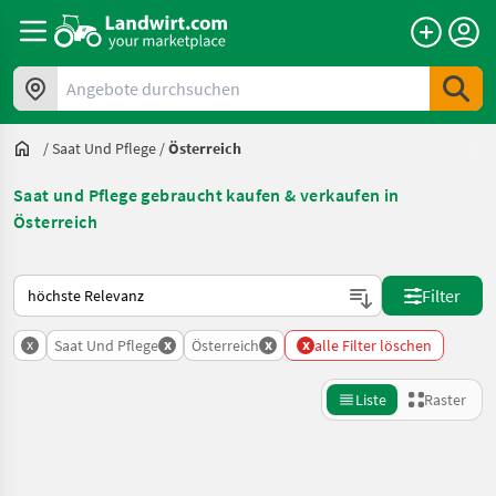
Angebote durchsuchen
/
Saat Und Pflege
/
Österreich
Saat und Pflege gebraucht kaufen & verkaufen in
Österreich
So wird auf Landwirt.com sortiert
Filter
x
x
x
x
Saat Und Pflege
Österreich
alle Filter löschen
Liste
Raster