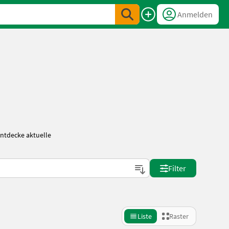
Anmelden
Entdecke aktuelle
Filter
Liste
Raster