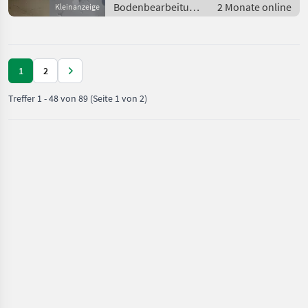
verhandelbar. Bei Interesse
Bodenbearbeitung
2 Monate online
Kleinanzeige
einfach
/ Grubber
1
2
Treffer
1
-
48
von
89
(Seite 1 von 2)