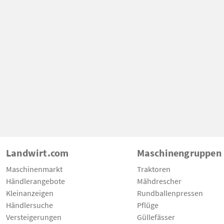
Landwirt.com
Maschinengruppen
Maschinenmarkt
Traktoren
Händlerangebote
Mähdrescher
Kleinanzeigen
Rundballenpressen
Händlersuche
Pflüge
Versteigerungen
Güllefässer