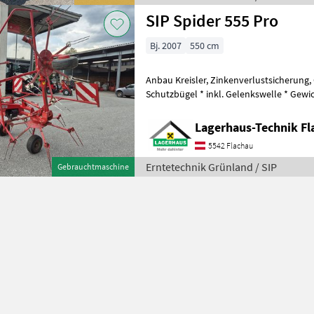
SIP Spider 555 Pro
Bj. 2007
550 cm
Anbau Kreisler, Zinkenverlustsicherung,
Schutzbügel * inkl. Gelenkswelle * Gewich
hydraulisch klappbar * mech. G
Lagerhaus-Technik Fl
5542 Flachau
Erntetechnik Grünland / SIP
Gebrauchtmaschine