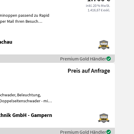
inkl. 20 % MwSt.
1.416,67 € exkl.
mminoppen passend zu Rapid
achau
Premium Gold Händler
Preis auf Anfrage
Schwader, Beleuchtung,
me
chnik GmbH - Gampern
Premium Gold Händler