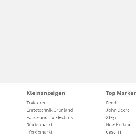
Kleinanzeigen
Top Marke
Traktoren
Fendt
Erntetechnik Grünland
John Deere
Forst- und Holztechnik
Steyr
Rindermarkt
New Holland
Pferdemarkt
Case IH