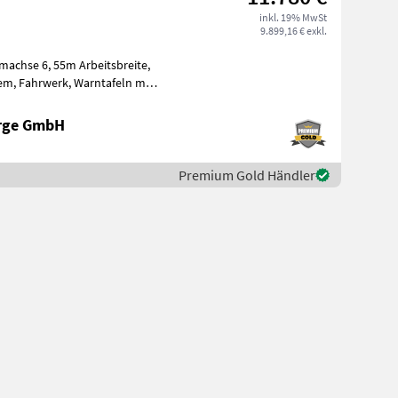
inkl. 19% MwSt
9.899,16 € exkl.
achse 6, 55m Arbeitsbreite,
erge GmbH
Premium Gold Händler