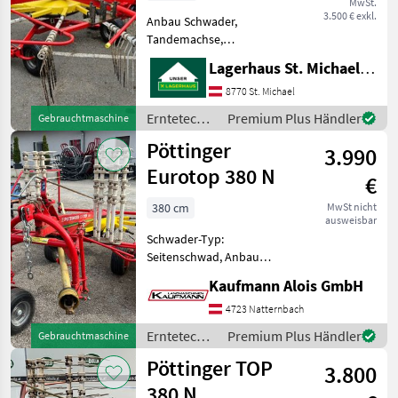
MwSt.
3.500 € exkl.
Anbau Schwader,
Tandemachse,
Zinkenverlustsicherung,
Lagerhaus St. Michael ob Leoben eGen
Schwader-Typ:
Seitenschwad Arbeitsbreite
8770 St. Michael
4, 20 m Tandembereifung
Erntetechnik
Premium Plus Händler
Gebrauchtmaschine
Tastrad Schwenkbock
Grünland /
Pöttinger
Dämpfungsstreben 12
3.990
Pöttinger
Kreiselarme
Eurotop 380 N
€
380 cm
MwSt nicht
ausweisbar
Schwader-Typ:
Seitenschwad, Anbau
Schwader, Tandemachse,
Kaufmann Alois GmbH
Schwadtuch Pöttinger
Eurotop 380 N Gelenkwelle
4723 Natternbach
Tandemachse Tastrad
Erntetechnik
Premium Plus Händler
Gebrauchtmaschine
Dämpfungsstreben Die Fa.
Grünland /
Pöttinger TOP
Kaufmann
3.800
Pöttinger
380 N