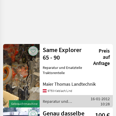
Same Explorer
Preis
65 - 90
auf
Anfrage
Reparatur und Ersatzteile
Traktorenteile
Maier Thomas Landtechnik
9753 Kleblach/Lind
16-01-2012
Reparatur und
10:28
Gebrauchtmaschine
Ersatzteile / Same
Genau dasselbe
100 €