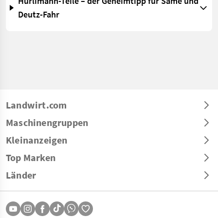
Hürlimann-Teile – der Geheimtipp für Same und
Deutz-Fahr
Landwirt.com
Maschinengruppen
Kleinanzeigen
Top Marken
Länder