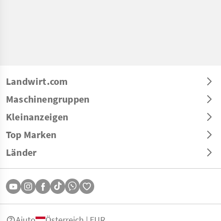
Landwirt.com
Maschinengruppen
Kleinanzeigen
Top Marken
Länder
Aiuto
Österreich | EUR