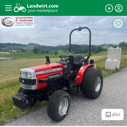
altri