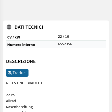
DATI TECNICI
22 / 16
CV / kW
6552356
Numero interno
DESCRIZIONE
Traduci
NEU & UNGEBRAUCHT
22 PS
Allrad
Rasenbereifung