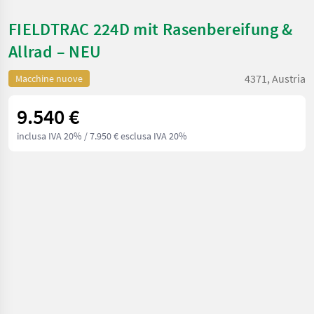
FIELDTRAC 224D mit Rasenbereifung &
Allrad – NEU
4371, Austria
Macchine nuove
9.540 €
inclusa IVA 20%
/ 7.950 € esclusa IVA 20%