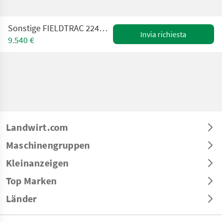
Sonstige FIELDTRAC 224D mit Rasenbereifung & Allrad – NEU
Invia richiesta
9.540 €
Landwirt.com
Maschinengruppen
Kleinanzeigen
Top Marken
Länder