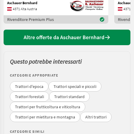
Aschauer Bernhard
Aschauer 
4371 Alta Austria
4371 Al
Rivenditore Premium Plus
Rivendit
Altre offerte da Aschauer Bernhard
Questo potrebbe interessarti
CATEGORIE APPROPRIATE
Trattori d'epoca
Trattori speciali e piccoli
Trattori forestali
Trattori standard
Trattori per frutticoltura e viticoltura
Trattori per mietitura e montagna
Altri trattori
CATEGORIE SIMILI