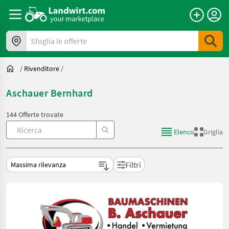
Sfoglia le offerte
/
Rivenditore
/
Aschauer Bernhard
144 Offerte trovate
Elenco
Griglia
Filtri