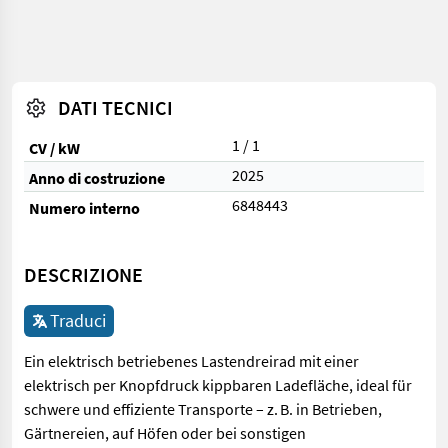
DATI TECNICI
1 / 1
CV / kW
2025
Anno di costruzione
6848443
Numero interno
DESCRIZIONE
Traduci
Ein elektrisch betriebenes Lastendreirad mit einer
elektrisch per Knopfdruck kippbaren Ladefläche, ideal für
schwere und effiziente Transporte – z. B. in Betrieben,
Gärtnereien, auf Höfen oder bei sonstigen