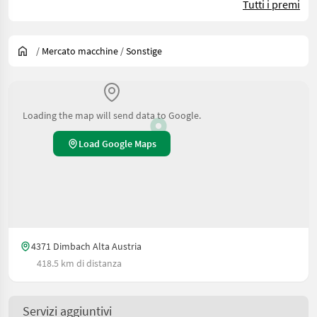
Tutti i premi
/
Mercato macchine
/
Sonstige
Loading the map will send data to Google.
Load Google Maps
4371 Dimbach Alta Austria
418.5 km di distanza
Servizi aggiuntivi