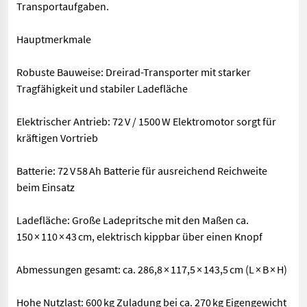
Transportaufgaben.
Hauptmerkmale
Robuste Bauweise: Dreirad-Transporter mit starker
Tragfähigkeit und stabiler Ladefläche
Elektrischer Antrieb: 72 V / 1500 W Elektromotor sorgt für
kräftigen Vortrieb
Batterie: 72 V 58 Ah Batterie für ausreichend Reichweite
beim Einsatz
Ladefläche: Große Ladepritsche mit den Maßen ca.
150 × 110 × 43 cm, elektrisch kippbar über einen Knopf
Abmessungen gesamt: ca. 286,8 × 117,5 × 143,5 cm (L × B × H)
Hohe Nutzlast: 600 kg Zuladung bei ca. 270 kg Eigengewicht