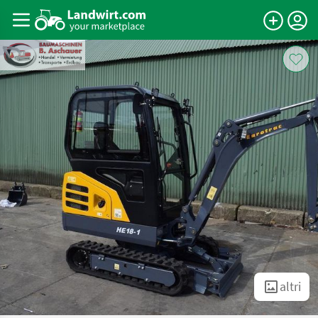
altri