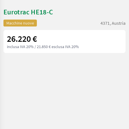
Eurotrac HE18-C
4371, Austria
Macchine nuove
26.220 €
inclusa IVA 20%
/ 21.850 € esclusa IVA 20%