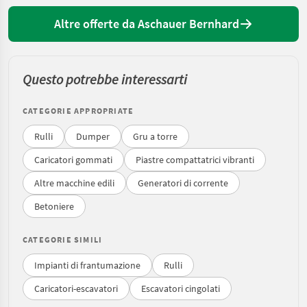
Altre offerte da Aschauer Bernhard
Questo potrebbe interessarti
CATEGORIE APPROPRIATE
Rulli
Dumper
Gru a torre
Caricatori gommati
Piastre compattatrici vibranti
Altre macchine edili
Generatori di corrente
Betoniere
CATEGORIE SIMILI
Impianti di frantumazione
Rulli
Caricatori-escavatori
Escavatori cingolati