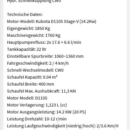
Hydr. Schnellkupplung CW0
Technische Daten:
Motor-Modell: Kubota D1105 Stage-V (14.2Kw)
Eigengewicht: 1850 Kg
Maschinengewicht: 1760 Kg
Hauptpumpenfluss: 2x 17.6 + 6.6 l/min
Tankkapazität: 22 ltr
Einstellbare Spurbreite: 1060~1360 mm
Fahrgeschwindigkeit: 2 / 4 km/h
Schnell-Wechselmodell: CW0
Schaufel Kapazitt: 0.04 m³
Schaufel Breite: 400 mm
Schaufel Max. Aushubkraft: 11,3 KN
Motor Modell: D1105
Motor Verlagerung: 1,123 L (cc)
Motor Ausgangsleistung: 14.2 KW (20 PS)
Leistung Drehzahl: 10-12 r/min
Leistung Laufgeschwindigkeit (niedrig/hoch): 2/3.6 Km/H