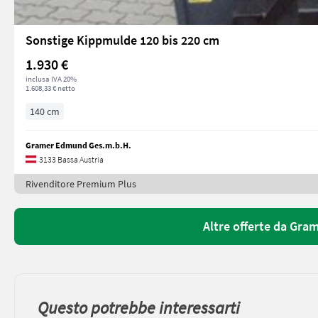
Sonstige Kippmulde 120 bis 220 cm
1.930 €
inclusa IVA 20%
1.608,33 € netto
140 cm
Gramer Edmund Ges.m.b.H.
3133 Bassa Austria
Rivenditore Premium Plus
Altre offerte da Gr
Questo potrebbe interessarti