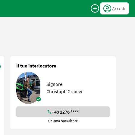
Accedi
Il tuo interlocutore
Signore
Christoph Gramer
+43 2276 ****
Chiama consulente