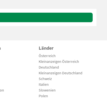
n
Länder
Österreich
Kleinanzeigen Österreich
Deutschland
Kleinanzeigen Deutschland
Schweiz
Italien
son
Slowenien
Polen