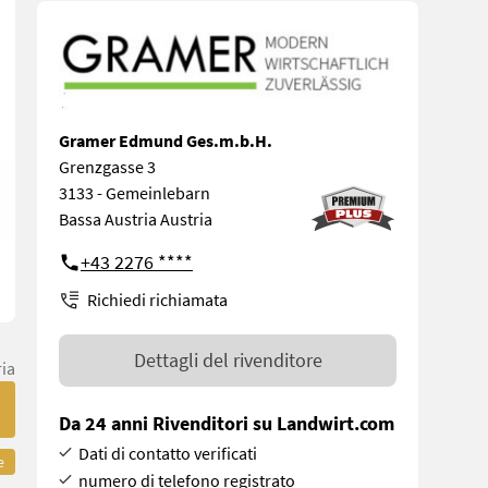
Gramer Edmund Ges.m.b.H.
Grenzgasse 3
3133 - Gemeinlebarn
Bassa Austria Austria
+43 2276 ****
Richiedi richiamata
Dettagli del rivenditore
ria
Da 24 anni Rivenditori su Landwirt.com
Dati di contatto verificati
e
numero di telefono registrato