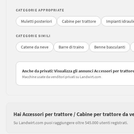
CATEGORIE APPROPRIATE
Muletti posteriori
Cabine per trattore
Impianti idraulic
CATEGORIE SIMILI
Catene da neve
Barre di traino
Benne basculanti
Anche da privati: Visualizza gli annunci Accessori per trattor
Macchine usate da venditori privati su Landwirt.com
Hai Accessori per trattore / Cabine per trattore da 
Su Landwirt.com puoi raggiungere oltre 545.000 utenti registrati.