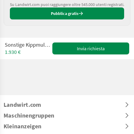
Su Landwirt.com puoi raggiungere oltre 545.000 utenti registrati.
Pubblica gratis
Sonstige Kippmulde 120 bis 220 cm
Invia richiesta
1.930 €
Landwirt.com
Maschinengruppen
Kleinanzeigen