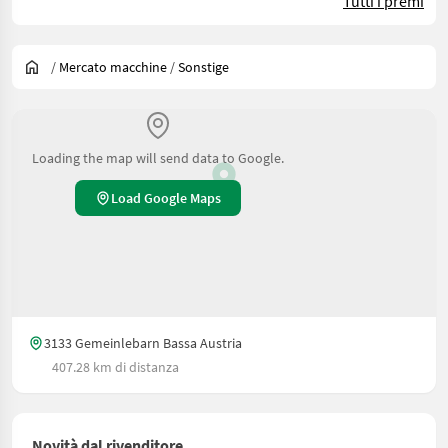
Tutti i premi
/
Mercato macchine
/
Sonstige
Loading the map will send data to Google.
Load Google Maps
3133 Gemeinlebarn Bassa Austria
407.28 km di distanza
Novità dal rivenditore