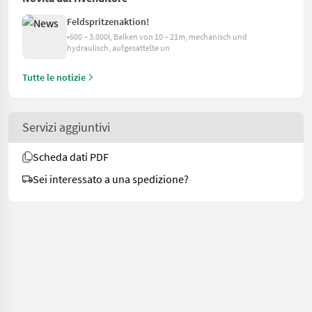
Feldspritzenaktion!
•600 – 3.000l, Balken von 10 – 21m, mechanisch und
hydraulisch, aufgesattelte un
Tutte le notizie
Servizi aggiuntivi
Scheda dati PDF
Sei interessato a una spedizione?