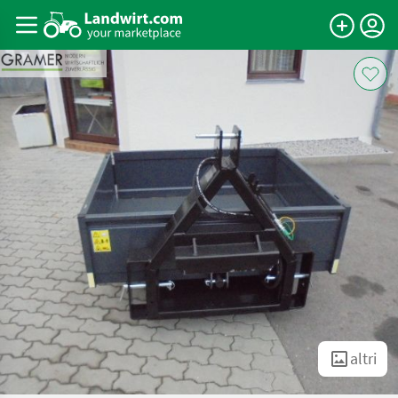
altri