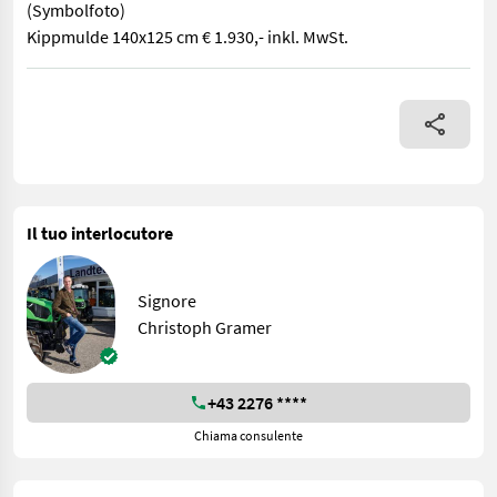
(Symbolfoto)
Kippmulde 140x125 cm € 1.930,- inkl. MwSt.
robuste Kippmulde mit doppeltwirkenden Kippzylinder, Breite v
Il tuo interlocutore
Signore
Christoph Gramer
+43 2276 ****
Chiama consulente