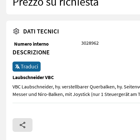
Prezzo su richiesta
DATI TECNICI
3028962
Numero interno
DESCRIZIONE
Traduci
Laubschneider VBC
VBC Laubschneider, hy. verstellbarer Querbalken, hy. Seitenv
Messer und Niro-Balken, mit Joystick (nur 1 Steuergerät am
VBC Laubschneider, hy. verstellbarer Querbalken, hy. Seiten