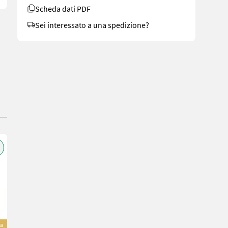
Scheda dati PDF
Sei interessato a una spedizione?
va