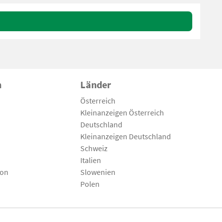
n
Länder
Österreich
Kleinanzeigen Österreich
Deutschland
Kleinanzeigen Deutschland
Schweiz
Italien
son
Slowenien
Polen