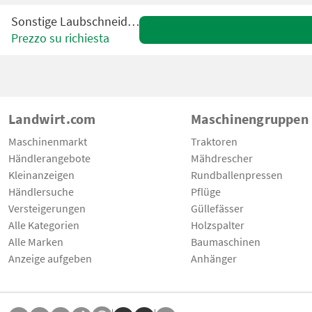
Sonstige Laubschneider VBC
Prezzo su richiesta
Landwirt.com
Maschinengruppen
Maschinenmarkt
Traktoren
Händlerangebote
Mähdrescher
Kleinanzeigen
Rundballenpressen
Händlersuche
Pflüge
Versteigerungen
Güllefässer
Alle Kategorien
Holzspalter
Alle Marken
Baumaschinen
Anzeige aufgeben
Anhänger