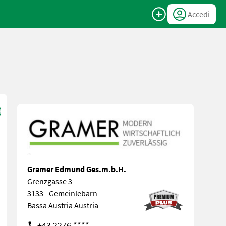
Accedi
Gramer Edmund Ges.m.b.H.
Grenzgasse 3
3133 - Gemeinlebarn
Bassa Austria Austria
+43 2276 ****