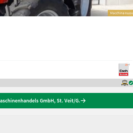
Macchina nuo
aschinenhandels GmbH, St. Veit/G.