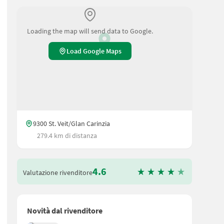
Loading the map will send data to Google.
Load Google Maps
9300 St. Veit/Glan Carinzia
279.4 km di distanza
4.6
Valutazione rivenditore
Novità dal rivenditore