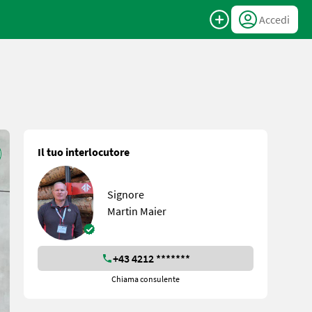
Accedi
Il tuo interlocutore
Signore
Martin Maier
+43 4212 *******
Chiama consulente