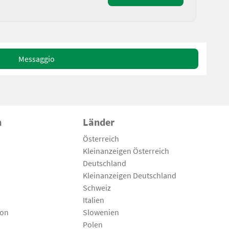
Messaggio
n
Länder
Österreich
Kleinanzeigen Österreich
Deutschland
Kleinanzeigen Deutschland
Schweiz
Italien
son
Slowenien
Polen