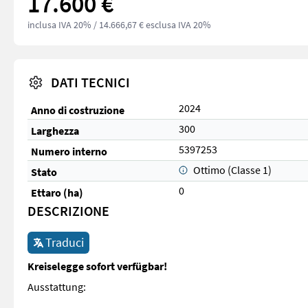
17.600 €
inclusa IVA 20%
/ 14.666,67 € esclusa IVA 20%
DATI TECNICI
2024
Anno di costruzione
300
Larghezza
5397253
Numero interno
Ottimo (Classe 1)
Stato
0
Ettaro (ha)
DESCRIZIONE
Traduci
Kreiselegge sofort verfügbar!
Ausstattung: