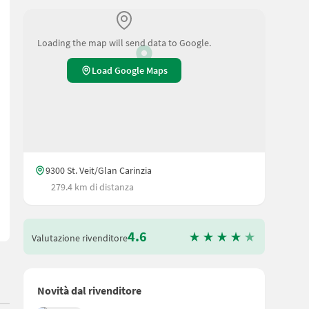
Loading the map will send data to Google.
Load Google Maps
ndes Wannenkonzept mit Schrägrollenlagerung - 12 Kreisel - Walter
9300 St. Veit/Glan Carinzia
279.4 km di distanza
4.6
Valutazione rivenditore
Novità dal rivenditore