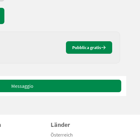
Pubblica gratis
Messaggio
n
Länder
Österreich