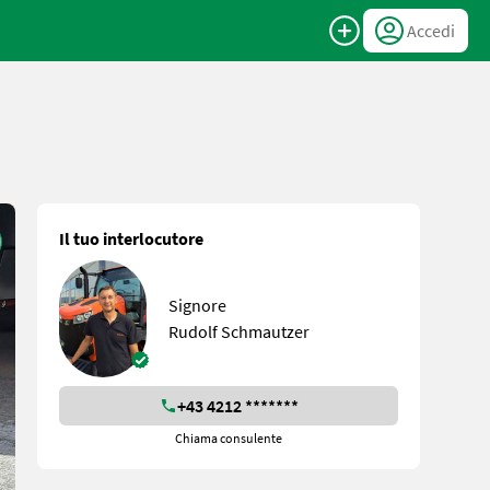
Accedi
Il tuo interlocutore
Signore
Rudolf Schmautzer
+43 4212 *******
Chiama consulente