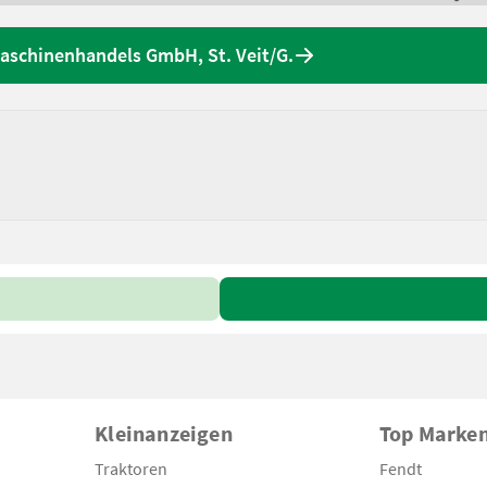
aschinenhandels GmbH, St. Veit/G.
Kleinanzeigen
Top Marke
Traktoren
Fendt